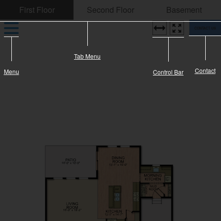
CONTACT US
Tab Menu
Contact
Menu
Control Bar