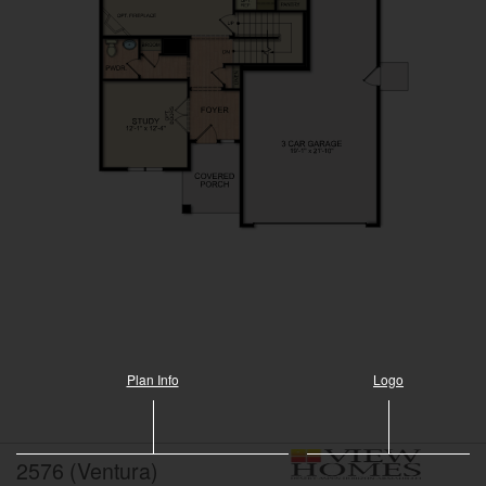
Plan Info
Logo
2576 (Ventura)